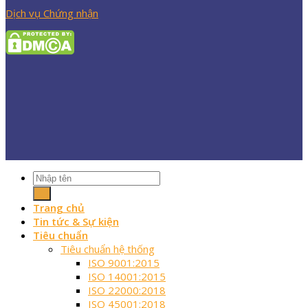
Dịch vụ Chứng nhận
Trang chủ
Tin tức & Sự kiện
Tiêu chuẩn
Tiêu chuẩn hệ thống
ISO 9001:2015
ISO 14001:2015
ISO 22000:2018
ISO 45001:2018