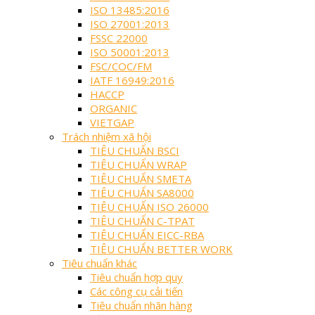
ISO 13485:2016
ISO 27001:2013
FSSC 22000
ISO 50001:2013
FSC/COC/FM
IATF 16949:2016
HACCP
ORGANIC
VIETGAP
Trách nhiệm xã hội
TIÊU CHUẨN BSCI
TIÊU CHUẨN WRAP
TIÊU CHUẨN SMETA
TIÊU CHUẨN SA8000
TIÊU CHUẨN ISO 26000
TIÊU CHUẨN C-TPAT
TIÊU CHUẨN EICC-RBA
TIÊU CHUẨN BETTER WORK
Tiêu chuẩn khác
Tiêu chuẩn hợp quy
Các công cụ cải tiến
Tiêu chuẩn nhãn hàng