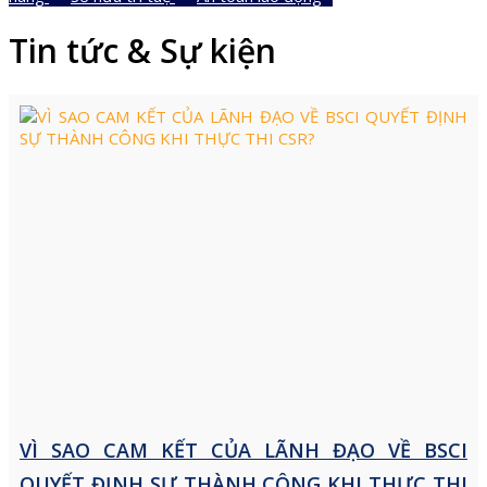
Tin tức & Sự kiện
VÌ SAO CAM KẾT CỦA LÃNH ĐẠO VỀ BSCI
QUYẾT ĐỊNH SỰ THÀNH CÔNG KHI THỰC THI