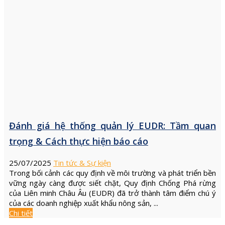
Đánh giá hệ thống quản lý EUDR: Tầm quan
trọng & Cách thực hiện báo cáo
25/07/2025
Tin tức & Sự kiện
Trong bối cảnh các quy định về môi trường và phát triển bền
vững ngày càng được siết chặt, Quy định Chống Phá rừng
của Liên minh Châu Âu (EUDR) đã trở thành tâm điểm chú ý
của các doanh nghiệp xuất khẩu nông sản, ...
Chi tiết