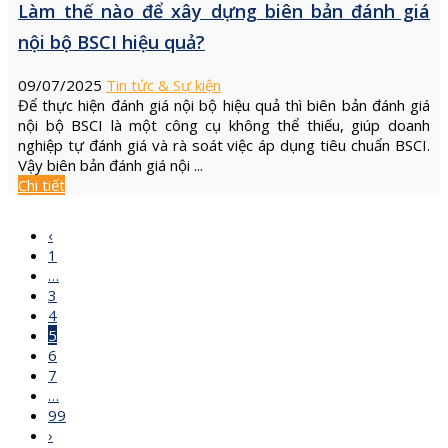
Làm thế nào để xây dựng biên bản đánh giá
nội bộ BSCI hiệu quả?
09/07/2025
Tin tức & Sự kiện
Để thực hiện đánh giá nội bộ hiệu quả thì biên bản đánh giá
nội bộ BSCI là một công cụ không thể thiếu, giúp doanh
nghiệp tự đánh giá và rà soát việc áp dụng tiêu chuẩn BSCI.
Vậy biên bản đánh giá nội ...
Chi tiết
‹
1
…
3
4
5
6
7
…
99
›