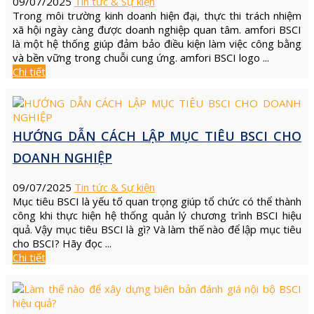
09/07/2025
Tin tức & Sự kiện
Trong môi trường kinh doanh hiện đại, thực thi trách nhiệm
xã hội ngày càng được doanh nghiệp quan tâm. amfori BSCI
là một hệ thống giúp đảm bảo điều kiện làm việc công bằng
và bền vững trong chuỗi cung ứng. amfori BSCI logo ...
Chi tiết
HƯỚNG DẪN CÁCH LẬP MỤC TIÊU BSCI CHO
DOANH NGHIỆP
09/07/2025
Tin tức & Sự kiện
Mục tiêu BSCI là yếu tố quan trọng giúp tổ chức có thể thành
công khi thực hiện hệ thống quản lý chương trình BSCI hiệu
quả. Vậy mục tiêu BSCI là gì? Và làm thế nào để lập mục tiêu
cho BSCI? Hãy đọc ...
Chi tiết