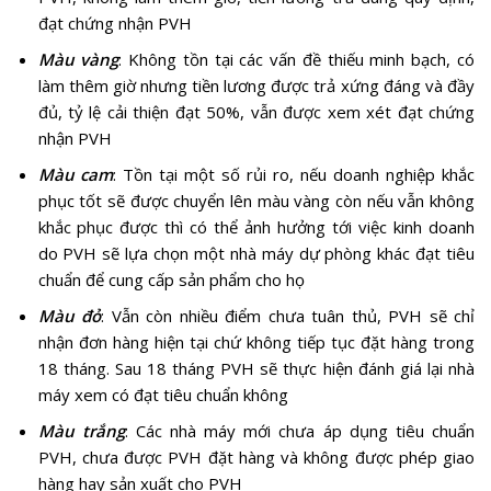
đạt chứng nhận PVH
Màu vàng
: Không tồn tại các vấn đề thiếu minh bạch, có
làm thêm giờ nhưng tiền lương được trả xứng đáng và đầy
đủ, tỷ lệ cải thiện đạt 50%, vẫn được xem xét đạt chứng
nhận PVH
Màu cam
: Tồn tại một số rủi ro, nếu doanh nghiệp khắc
phục tốt sẽ được chuyển lên màu vàng còn nếu vẫn không
khắc phục được thì có thể ảnh hưởng tới việc kinh doanh
do PVH sẽ lựa chọn một nhà máy dự phòng khác đạt tiêu
chuẩn để cung cấp sản phẩm cho họ
Màu đỏ
: Vẫn còn nhiều điểm chưa tuân thủ, PVH sẽ chỉ
nhận đơn hàng hiện tại chứ không tiếp tục đặt hàng trong
18 tháng. Sau 18 tháng PVH sẽ thực hiện đánh giá lại nhà
máy xem có đạt tiêu chuẩn không
Màu trắng
: Các nhà máy mới chưa áp dụng tiêu chuẩn
PVH, chưa được PVH đặt hàng và không được phép giao
hàng hay sản xuất cho PVH