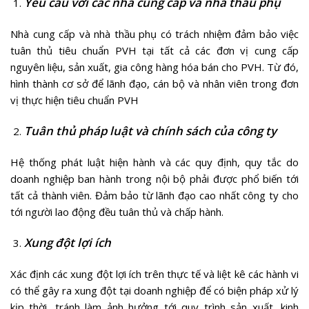
Yêu cầu với các nhà cung cấp và nhà thầu phụ
Nhà cung cấp và nhà thầu phụ có trách nhiệm đảm bảo việc
tuân thủ tiêu chuẩn PVH tại tất cả các đơn vị cung cấp
nguyên liệu, sản xuất, gia công hàng hóa bán cho PVH. Từ đó,
hình thành cơ sở để lãnh đạo, cán bộ và nhân viên trong đơn
vị thực hiện tiêu chuẩn PVH
Tuân thủ pháp luật và chính sách của công ty
Hệ thống phát luật hiện hành và các quy định, quy tắc do
doanh nghiệp ban hành trong nội bộ phải được phổ biến tới
tất cả thành viên. Đảm bảo từ lãnh đạo cao nhất công ty cho
tới người lao động đều tuân thủ và chấp hành.
Xung đột lợi ích
Xác định các xung đột lợi ích trên thực tế và liệt kê các hành vi
có thể gây ra xung đột tại doanh nghiệp để có biện pháp xử lý
kịp thời, tránh làm ảnh hưởng tới quy trình sản xuất, kinh