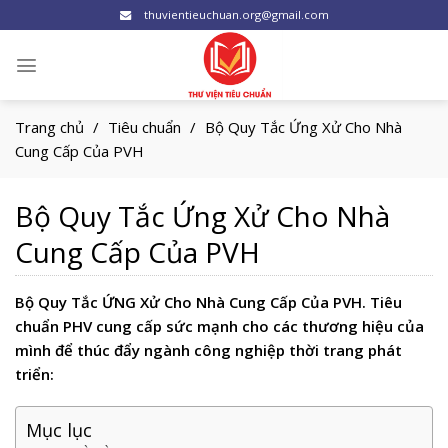
Skip
thuvientieuchuan.org@gmail.com
to
content
Trang chủ
/
Tiêu chuẩn
/
Bộ Quy Tắc Ứng Xử Cho Nhà
Cung Cấp Của PVH
Bộ Quy Tắc Ứng Xử Cho Nhà
Cung Cấp Của PVH
Bộ Quy Tắc ỨNG Xử Cho Nhà Cung Cấp Của PVH. Tiêu
chuẩn PHV cung cấp sức mạnh cho các thương hiệu của
mình để thúc đẩy ngành công nghiệp thời trang phát
triển:
Mục lục