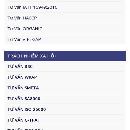
Tư Vấn IATF 16949:2016
Tư Vấn HACCP
Tư Vấn ORGANIC
Tư Vấn VIETGAP
TRÁCH NHIỆM XÃ HỘI
TƯ VẤN BSCI
TƯ VẤN WRAP
TƯ VẤN SMETA
TƯ VẤN SA8000
TƯ VẤN ISO 26000
TƯ VẤN C-TPAT