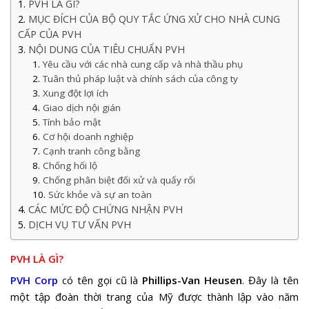
PVH LÀ GÌ?
MỤC ĐÍCH CỦA BỘ QUY TẮC ỨNG XỬ CHO NHÀ CUNG
CẤP CỦA PVH
NỘI DUNG CỦA TIÊU CHUẨN PVH
Yêu cầu với các nhà cung cấp và nhà thầu phụ
Tuân thủ pháp luật và chính sách của công ty
Xung đột lợi ích
Giao dịch nội gián
Tính bảo mật
Cơ hội doanh nghiệp
Cạnh tranh công bằng
Chống hối lộ
Chống phân biệt đối xử và quấy rối
Sức khỏe và sự an toàn
CÁC MỨC ĐỘ CHỨNG NHẬN PVH
DỊCH VỤ TƯ VẤN PVH
PVH LÀ GÌ?
PVH Corp
có tên gọi cũ là
Phillips-Van Heusen
. Đây là tên
một tập đoàn thời trang của Mỹ được thành lập vào năm