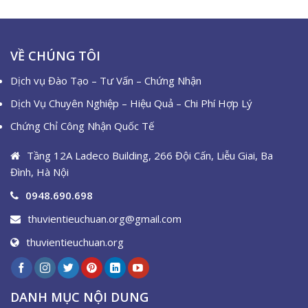
VỀ CHÚNG TÔI
Dịch vụ Đào Tạo – Tư Vấn – Chứng Nhận
Dịch Vụ Chuyên Nghiệp – Hiệu Quả – Chi Phí Hợp Lý
Chứng Chỉ Công Nhận Quốc Tế
Tầng 12A Ladeco Building, 266 Đội Cấn, Liễu Giai, Ba
Đình, Hà Nội
0948.690.698
thuvientieuchuan.org@gmail.com
thuvientieuchuan.org
DANH MỤC NỘI DUNG