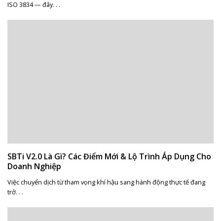
ISO 3834 — đây. . .
SBTi V2.0 Là Gì? Các Điểm Mới & Lộ Trình Áp Dụng Cho
Doanh Nghiệp
Việc chuyển dịch từ tham vọng khí hậu sang hành động thực tế đang
trở. . .