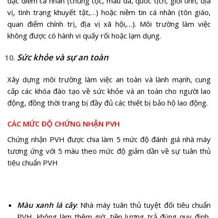
đặc điểm cá nhân (chủng tộc, màu da, quốc tịch, giới tính, địa
vị, tình trạng khuyết tật,…) hoặc niềm tin cá nhân (tôn giáo,
quan điểm chính trị, địa vị xã hội,…). Môi trường làm việc
không được có hành vi quấy rối hoặc lạm dụng.
Sức khỏe và sự an toàn
Xây dựng môi trường làm việc an toàn và lành mạnh, cung
cấp các khóa đào tạo về sức khỏe và an toàn cho người lao
động, đồng thời trang bị đầy đủ các thiết bị bảo hộ lao động.
CÁC MỨC ĐỘ CHỨNG NHẬN PVH
Chứng nhận PVH được chia làm 5 mức độ đánh giá nhà máy
tương ứng với 5 màu theo mức độ giảm dần về sự tuân thủ
tiêu chuẩn PVH
Màu xanh lá cây
: Nhà máy tuân thủ tuyệt đối tiêu chuẩn
PVH, không làm thêm giờ, tiền lương trả đúng quy định,