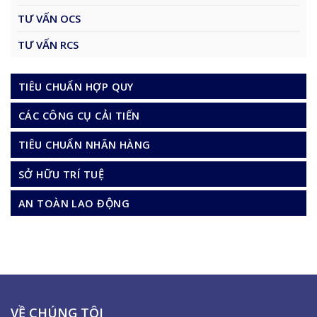
TƯ VẤN OCS
TƯ VẤN RCS
TIÊU CHUẨN HỢP QUY
CÁC CÔNG CỤ CẢI TIẾN
TIÊU CHUẨN NHÃN HÀNG
SỞ HỮU TRÍ TUỆ
AN TOÀN LAO ĐỘNG
VỀ CHÚNG TÔI