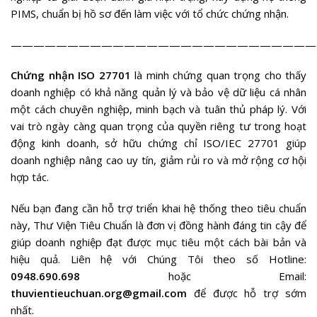
PIMS, chuẩn bị hồ sơ đến làm việc với tổ chức chứng nhận.
———————————————————————————
Chứng nhận ISO 27701
là minh chứng quan trọng cho thấy
doanh nghiệp có khả năng quản lý và bảo vệ dữ liệu cá nhân
một cách chuyên nghiệp, minh bạch và tuân thủ pháp lý. Với
vai trò ngày càng quan trọng của quyền riêng tư trong hoạt
động kinh doanh, sở hữu chứng chỉ ISO/IEC 27701 giúp
doanh nghiệp nâng cao uy tín, giảm rủi ro và mở rộng cơ hội
hợp tác.
Nếu bạn đang cần hỗ trợ triển khai hệ thống theo tiêu chuẩn
này, Thư Viện Tiêu Chuẩn là đơn vị đồng hành đáng tin cậy để
giúp doanh nghiệp đạt được mục tiêu một cách bài bản và
hiệu quả. Liên hệ với Chúng Tôi theo số Hotline:
0948.690.698
hoặc Email:
thuvientieuchuan.org@gmail.com
để được hỗ trợ sớm
nhất.