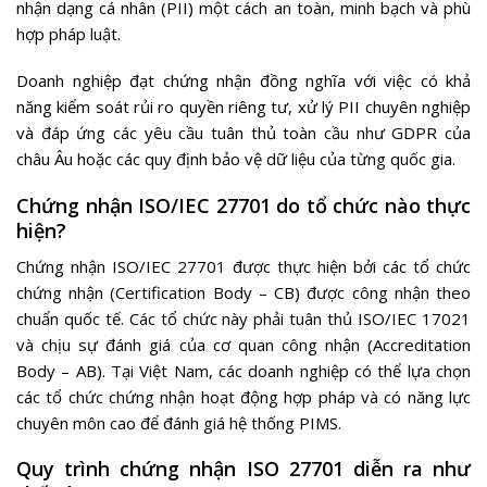
nhận dạng cá nhân (PII) một cách an toàn, minh bạch và phù
hợp pháp luật.
Doanh nghiệp đạt chứng nhận đồng nghĩa với việc có khả
năng kiểm soát rủi ro quyền riêng tư, xử lý PII chuyên nghiệp
và đáp ứng các yêu cầu tuân thủ toàn cầu như GDPR của
châu Âu hoặc các quy định bảo vệ dữ liệu của từng quốc gia.
Chứng nhận ISO/IEC 27701 do tổ chức nào thực
hiện?
Chứng nhận ISO/IEC 27701 được thực hiện bởi các tổ chức
chứng nhận (Certification Body – CB) được công nhận theo
chuẩn quốc tế. Các tổ chức này phải tuân thủ ISO/IEC 17021
và chịu sự đánh giá của cơ quan công nhận (Accreditation
Body – AB). Tại Việt Nam, các doanh nghiệp có thể lựa chọn
các tổ chức chứng nhận hoạt động hợp pháp và có năng lực
chuyên môn cao để đánh giá hệ thống PIMS.
Quy trình chứng nhận ISO 27701 diễn ra như