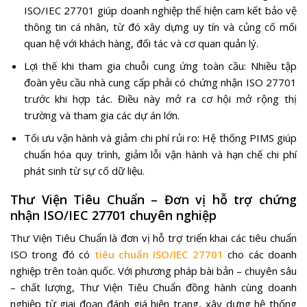
ISO/IEC 27701 giúp doanh nghiệp thể hiện cam kết bảo vệ
thông tin cá nhân, từ đó xây dựng uy tín và củng cố mối
quan hệ với khách hàng, đối tác và cơ quan quản lý.
Lợi thế khi tham gia chuỗi cung ứng toàn cầu: Nhiều tập
đoàn yêu cầu nhà cung cấp phải có chứng nhận ISO 27701
trước khi hợp tác. Điều này mở ra cơ hội mở rộng thị
trường và tham gia các dự án lớn.
Tối ưu vận hành và giảm chi phí rủi ro: Hệ thống PIMS giúp
chuẩn hóa quy trình, giảm lỗi vận hành và hạn chế chi phí
phát sinh từ sự cố dữ liệu.
Thư Viện Tiêu Chuẩn – Đơn vị hỗ trợ chứng
nhận ISO/IEC 27701 chuyên nghiệp
Thư Viện Tiêu Chuẩn là đơn vị hỗ trợ triển khai các tiêu chuẩn
ISO trong đó có
tiêu chuẩn ISO/IEC 27701
cho các doanh
nghiệp trên toàn quốc. Với phương pháp bài bản – chuyên sâu
– chất lượng, Thư Viện Tiêu Chuẩn đồng hành cùng doanh
nghiệp từ giai đoạn đánh giá hiện trạng, xây dựng hệ thống