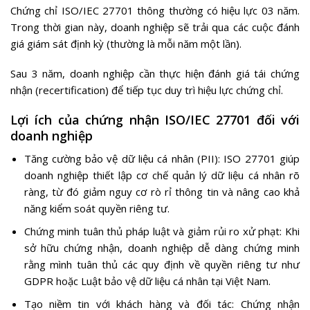
Chứng chỉ ISO/IEC 27701 thông thường có hiệu lực 03 năm.
Trong thời gian này, doanh nghiệp sẽ trải qua các cuộc đánh
giá giám sát định kỳ (thường là mỗi năm một lần).
Sau 3 năm, doanh nghiệp cần thực hiện đánh giá tái chứng
nhận (recertification) để tiếp tục duy trì hiệu lực chứng chỉ.
Lợi ích của chứng nhận ISO/IEC 27701 đối với
doanh nghiệp
Tăng cường bảo vệ dữ liệu cá nhân (PII): ISO 27701 giúp
doanh nghiệp thiết lập cơ chế quản lý dữ liệu cá nhân rõ
ràng, từ đó giảm nguy cơ rò rỉ thông tin và nâng cao khả
năng kiểm soát quyền riêng tư.
Chứng minh tuân thủ pháp luật và giảm rủi ro xử phạt: Khi
sở hữu chứng nhận, doanh nghiệp dễ dàng chứng minh
rằng mình tuân thủ các quy định về quyền riêng tư như
GDPR hoặc Luật bảo vệ dữ liệu cá nhân tại Việt Nam.
Tạo niềm tin với khách hàng và đối tác: Chứng nhận