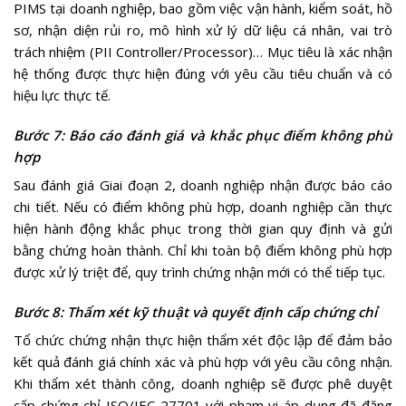
PIMS tại doanh nghiệp, bao gồm việc vận hành, kiểm soát, hồ
sơ, nhận diện rủi ro, mô hình xử lý dữ liệu cá nhân, vai trò
trách nhiệm (PII Controller/Processor)… Mục tiêu là xác nhận
hệ thống được thực hiện đúng với yêu cầu tiêu chuẩn và có
hiệu lực thực tế.
Bước 7: Báo cáo đánh giá và khắc phục điểm không phù
hợp
Sau đánh giá Giai đoạn 2, doanh nghiệp nhận được báo cáo
chi tiết. Nếu có điểm không phù hợp, doanh nghiệp cần thực
hiện hành động khắc phục trong thời gian quy định và gửi
bằng chứng hoàn thành. Chỉ khi toàn bộ điểm không phù hợp
được xử lý triệt để, quy trình chứng nhận mới có thể tiếp tục.
Bước 8: Thẩm xét kỹ thuật và quyết định cấp chứng chỉ
Tổ chức chứng nhận thực hiện thẩm xét độc lập để đảm bảo
kết quả đánh giá chính xác và phù hợp với yêu cầu công nhận.
Khi thẩm xét thành công, doanh nghiệp sẽ được phê duyệt
cấp chứng chỉ ISO/IEC 27701 với phạm vi áp dụng đã đăng