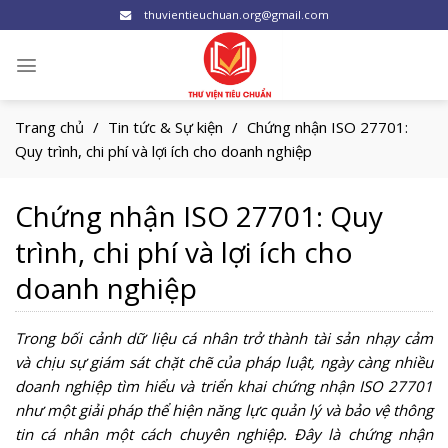
Skip
thuvientieuchuan.org@gmail.com
to
content
Trang chủ
/
Tin tức & Sự kiện
/
Chứng nhận ISO 27701:
Quy trình, chi phí và lợi ích cho doanh nghiệp
Chứng nhận ISO 27701: Quy
trình, chi phí và lợi ích cho
doanh nghiệp
Trong bối cảnh dữ liệu cá nhân trở thành tài sản nhạy cảm
và chịu sự giám sát chặt chẽ của pháp luật, ngày càng nhiều
doanh nghiệp tìm hiểu và triển khai chứng nhận ISO 27701
như một giải pháp thể hiện năng lực quản lý và bảo vệ thông
tin cá nhân một cách chuyên nghiệp. Đây là chứng nhận