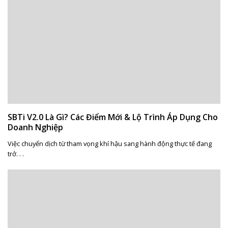
SBTi V2.0 Là Gì? Các Điểm Mới & Lộ Trình Áp Dụng Cho
Doanh Nghiệp
Việc chuyển dịch từ tham vọng khí hậu sang hành động thực tế đang
trở. . .