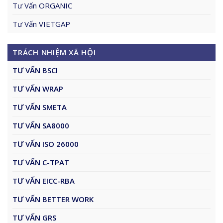
Tư Vấn ORGANIC
Tư Vấn VIETGAP
TRÁCH NHIỆM XÃ HỘI
TƯ VẤN BSCI
TƯ VẤN WRAP
TƯ VẤN SMETA
TƯ VẤN SA8000
TƯ VẤN ISO 26000
TƯ VẤN C-TPAT
TƯ VẤN EICC-RBA
TƯ VẤN BETTER WORK
TƯ VẤN GRS