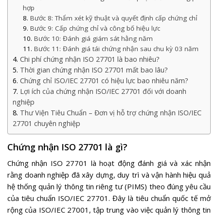
hợp
Bước 8: Thẩm xét kỹ thuật và quyết định cấp chứng chỉ
Bước 9: Cấp chứng chỉ và công bố hiệu lực
Bước 10: Đánh giá giám sát hằng năm
Bước 11: Đánh giá tái chứng nhận sau chu kỳ 03 năm
Chi phí chứng nhận ISO 27701 là bao nhiêu?
Thời gian chứng nhận ISO 27701 mất bao lâu?
Chứng chỉ ISO/IEC 27701 có hiệu lực bao nhiêu năm?
Lợi ích của chứng nhận ISO/IEC 27701 đối với doanh
nghiệp
Thư Viện Tiêu Chuẩn – Đơn vị hỗ trợ chứng nhận ISO/IEC
27701 chuyên nghiệp
Chứng nhận ISO 27701 là gì?
Chứng nhận ISO 27701 là hoạt động đánh giá và xác nhận
rằng doanh nghiệp đã xây dựng, duy trì và vận hành hiệu quả
hệ thống quản lý thông tin riêng tư (PIMS) theo đúng yêu cầu
của tiêu chuẩn ISO/IEC 27701. Đây là tiêu chuẩn quốc tế mở
rộng của ISO/IEC 27001, tập trung vào việc quản lý thông tin