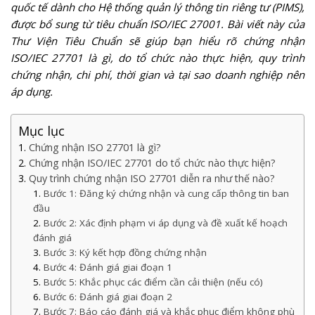
quốc tế dành cho Hệ thống quản lý thông tin riêng tư (PIMS),
được bổ sung từ tiêu chuẩn ISO/IEC 27001. Bài viết này của
Thư Viện Tiêu Chuẩn sẽ giúp bạn hiểu rõ chứng nhận
ISO/IEC 27701 là gì, do tổ chức nào thực hiện, quy trình
chứng nhận, chi phí, thời gian và tại sao doanh nghiệp nên
áp dụng.
Mục lục
Chứng nhận ISO 27701 là gì?
Chứng nhận ISO/IEC 27701 do tổ chức nào thực hiện?
Quy trình chứng nhận ISO 27701 diễn ra như thế nào?
Bước 1: Đăng ký chứng nhận và cung cấp thông tin ban
đầu
Bước 2: Xác định phạm vi áp dụng và đề xuất kế hoạch
đánh giá
Bước 3: Ký kết hợp đồng chứng nhận
Bước 4: Đánh giá giai đoạn 1
Bước 5: Khắc phục các điểm cần cải thiện (nếu có)
Bước 6: Đánh giá giai đoạn 2
Bước 7: Báo cáo đánh giá và khắc phục điểm không phù