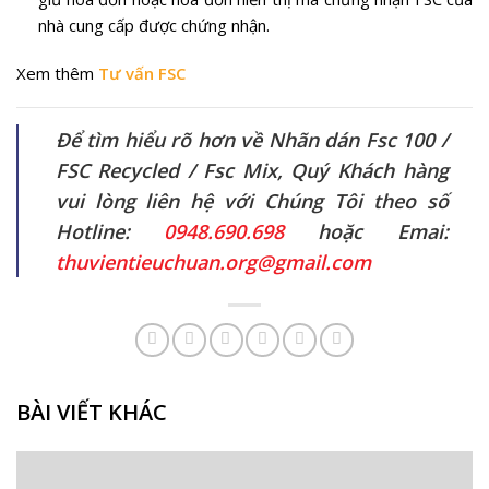
nhà cung cấp được chứng nhận.
Xem thêm
Tư vấn FSC
Để tìm hiểu rõ hơn về Nhãn dán Fsc 100 /
FSC Recycled / Fsc Mix, Quý Khách hàng
vui lòng liên hệ với Chúng Tôi theo số
Hotline:
0948.690.698
hoặc Emai:
thuvientieuchuan.org@gmail.com
BÀI VIẾT KHÁC