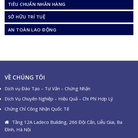
TIÊU CHUẨN NHÃN HÀNG
SỞ HỮU TRÍ TUỆ
AN TOÀN LAO ĐỘNG
VỀ CHÚNG TÔI
Dịch vụ Đào Tạo – Tư Vấn – Chứng Nhận
Dịch Vụ Chuyên Nghiệp – Hiệu Quả – Chi Phí Hợp Lý
Chứng Chỉ Công Nhận Quốc Tế
Tầng 12A Ladeco Building, 266 Đội Cấn, Liễu Giai, Ba
Đình, Hà Nội