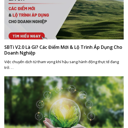
SBTi V2.0 Là Gì? Các Điểm Mới & Lộ Trình Áp Dụng Cho
Doanh Nghiệp
Việc chuyển dịch từ tham vọng khí hậu sang hành động thực tế đang
trở. . .