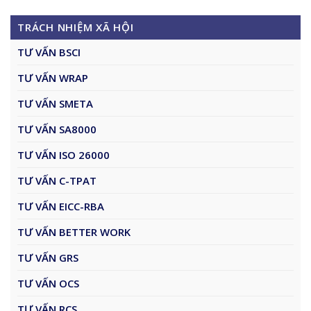
TRÁCH NHIỆM XÃ HỘI
TƯ VẤN BSCI
TƯ VẤN WRAP
TƯ VẤN SMETA
TƯ VẤN SA8000
TƯ VẤN ISO 26000
TƯ VẤN C-TPAT
TƯ VẤN EICC-RBA
TƯ VẤN BETTER WORK
TƯ VẤN GRS
TƯ VẤN OCS
TƯ VẤN RCS