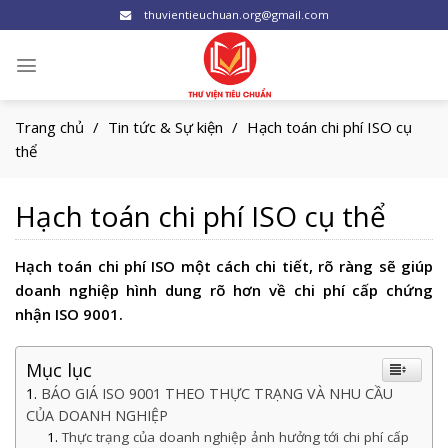
Skip
thuvientieuchuan.org@gmail.com
to
content
Trang chủ
/
Tin tức & Sự kiện
/
Hạch toán chi phí ISO cụ
thể
Hạch toán chi phí ISO cụ thể
Hạch toán chi phí ISO một cách chi tiết, rõ ràng sẽ giúp
doanh nghiệp hình dung rõ hơn về chi phí cấp chứng
nhận ISO 9001.
Mục lục
BÁO GIÁ ISO 9001 THEO THỰC TRẠNG VÀ NHU CẦU
CỦA DOANH NGHIỆP
Thực trạng của doanh nghiệp ảnh hưởng tới chi phí cấp