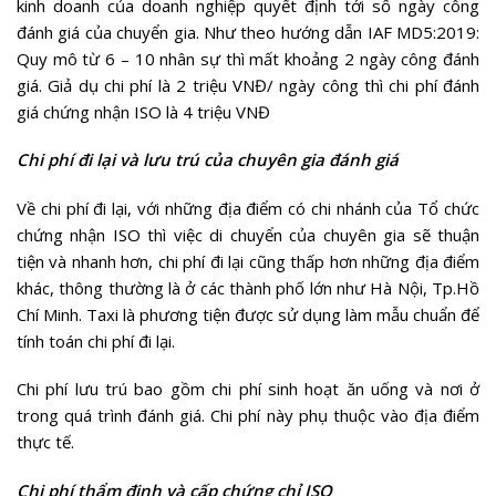
kinh doanh của doanh nghiệp quyết định tới số ngày công
đánh giá của chuyển gia. Như theo hướng dẫn IAF MD5:2019:
Quy mô từ 6 – 10 nhân sự thì mất khoảng 2 ngày công đánh
giá. Giả dụ chi phí là 2 triệu VNĐ/ ngày công thì chi phí đánh
giá chứng nhận ISO là 4 triệu VNĐ
Chi phí đi lại và lưu trú của chuyên gia đánh giá
Về chi phí đi lại, với những địa điểm có chi nhánh của Tổ chức
chứng nhận ISO thì việc di chuyển của chuyên gia sẽ thuận
tiện và nhanh hơn, chi phí đi lại cũng thấp hơn những địa điểm
khác, thông thường là ở các thành phố lớn như Hà Nội, Tp.Hồ
Chí Minh. Taxi là phương tiện được sử dụng làm mẫu chuẩn để
tính toán chi phí đi lại.
Chi phí lưu trú bao gồm chi phí sinh hoạt ăn uống và nơi ở
trong quá trình đánh giá. Chi phí này phụ thuộc vào địa điểm
thực tế.
Chi phí thẩm định và cấp chứng chỉ ISO