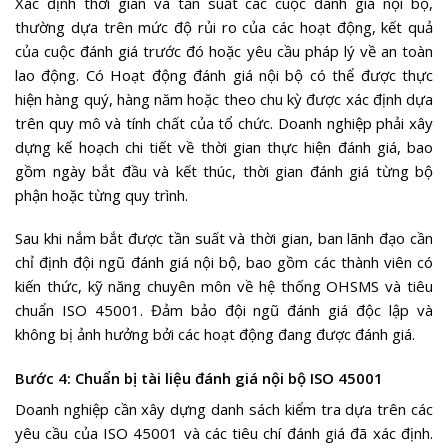
Xác định thời gian và tần suất các cuộc đánh giá nội bộ,
thường dựa trên mức độ rủi ro của các hoạt động, kết quả
của cuộc đánh giá trước đó hoặc yêu cầu pháp lý về an toàn
lao động. Có Hoạt động đánh giá nội bộ có thể được thực
hiện hàng quý, hàng năm hoặc theo chu kỳ được xác định dựa
trên quy mô và tính chất của tổ chức. Doanh nghiệp phải xây
dựng kế hoạch chi tiết về thời gian thực hiện đánh giá, bao
gồm ngày bắt đầu và kết thúc, thời gian đánh giá từng bộ
phận hoặc từng quy trình.
Sau khi nắm bắt được tần suất và thời gian, ban lãnh đạo cần
chỉ định đội ngũ đánh giá nội bộ, bao gồm các thành viên có
kiến thức, kỹ năng chuyên môn về hệ thống OHSMS và tiêu
chuẩn ISO 45001. Đảm bảo đội ngũ đánh giá độc lập và
không bị ảnh hưởng bởi các hoạt động đang được đánh giá.
Bước 4: Chuẩn bị tài liệu đánh giá nội bộ ISO 45001
Doanh nghiệp cần xây dựng danh sách kiểm tra dựa trên các
yêu cầu của ISO 45001 và các tiêu chí đánh giá đã xác định.