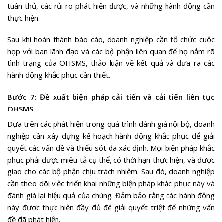
tuân thủ, các rủi ro phát hiện được, và những hành động cần
thực hiện.
Sau khi hoàn thành báo cáo, doanh nghiệp cần tổ chức cuộc
họp với ban lãnh đạo và các bộ phận liên quan để họ nắm rõ
tình trạng của OHSMS, thảo luận về kết quả và đưa ra các
hành động khắc phục cần thiết.
Bước 7: Đề xuất biện pháp cải tiến và cải tiến liên tục
OHSMS
Dựa trên các phát hiện trong quá trình đánh giá nội bộ, doanh
nghiệp cần xây dựng kế hoạch hành động khắc phục để giải
quyết các vấn đề và thiếu sót đã xác định. Mọi biện pháp khắc
phục phải được miêu tả cụ thể, có thời hạn thực hiện, và được
giao cho các bộ phận chịu trách nhiệm. Sau đó, doanh nghiệp
cần theo dõi việc triển khai những biện pháp khắc phục này và
đánh giá lại hiệu quả của chúng. Đảm bảo rằng các hành động
này được thực hiện đầy đủ để giải quyết triệt để những vấn
đề đã phát hiện.