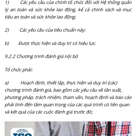
1)
Các yêu cầu của chính tổ chức đối với Hệ thống quản
lý an toàn và sức khỏe lao động, kể cả chính sách và mục
tiêu an toàn và sức khỏe lao động;
2)
Các yêu cầu của tiêu chuẩn này;
b)
Được thực hiện và duy trì có hiệu lực.
9.2.2 Chương trình đánh giá nội bộ
Tổ chức phải:
a)
Hoạch định, thiết lập, thực hiện và duy trì (các)
chương trình đánh giá, bao gồm các yêu cầu về tần suất,
phương pháp, trách nhiệm, tham vấn, hoạch định và báo cáo
phải tính đến tầm quan trọng của các quá trình có liên quan
và kết quả của các cuộc đánh giá trước đó;