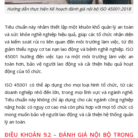
Hướng dẫn thực hiện Kế hoạch đánh giá nội bộ ISO 45001:2018
Tiêu chuẩn này nhằm thiết lập một khuôn khổ quản lý an toàn
và sức khỏe nghề nghiệp hiệu quả, giúp các tổ chức nhận diện
và kiểm soát rủi ro liên quan đến môi trường làm việc, từ đó
giảm thiểu nguy cơ tai nạn lao động và bệnh nghề nghiệp. ISO
45001 hướng đến việc tạo ra một môi trường làm việc an
toàn hơn, bảo vệ người lao động và cải thiện hiệu quả hoạt
động của tổ chức.
ISO 45001 có thể áp dụng cho mọi loại hình tổ chức, từ các
doanh nghiệp nhỏ đến lớn, trong mọi lĩnh vực và ngành nghề.
Tiêu chuẩn này không chỉ áp dụng cho các ngành công nghiệp
nặng hoặc có nguy cơ cao mà còn phù hợp với mọi tổ chức có
mong muốn bảo vệ người lao động và cải thiện hệ thống quản
lý an toàn.
ĐIỀU KHOẢN 9.2 –
ĐÁNH GIÁ NỘI BỘ TRONG