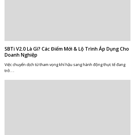
SBTi V2.0 Là Gì? Các Điểm Mới & Lộ Trình Áp Dụng Cho
Doanh Nghiệp
Việc chuyển dịch từ tham vọng khí hậu sang hành động thực tế đang
trở. . .