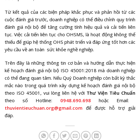
Từ kết quả của các biện pháp khắc phục và phản hồi từ các
cuộc đánh giá trước, doanh nghiệp có thể điều chỉnh quy trình
đánh giá nội bộ để tăng cường tính hiệu quả và cải tiến liên
tục. Việc cải tiến liên tục cho OHSMS, là hoạt động không thể
thiếu để giúp hệ thống OHS phát triển và đáp ứng tốt hơn các
yêu cầu về an toàn sức khỏe nghề nghiệp.
Trên đây là những thông tin cơ bản
và hướng dẫn thực hiện
kế hoạch đánh giá nội bộ ISO 45001:2018
mà doanh nghiệp
có thể đang quan tâm. Nếu Quý Doanh nghiệp còn bất kỳ thắc
mắc nào trong quá trình xây dựng kế hoạch
đánh giá nội bộ
theo ISO 45001
, vui lòng liên hệ với
Thư Viện Tiêu Chuẩn
theo số Hotline:
0948.690.698
hoặc Email:
thuvientieuchuan.org@gmail.com
để được hỗ trợ giải
đáp.