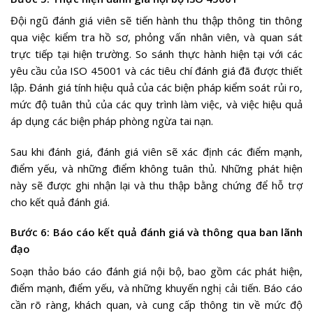
Đội ngũ đánh giá viên sẽ tiến hành thu thập thông tin thông
qua việc kiểm tra hồ sơ, phỏng vấn nhân viên, và quan sát
trực tiếp tại hiện trường. So sánh thực hành hiện tại với các
yêu cầu của ISO 45001 và các tiêu chí đánh giá đã được thiết
lập. Đánh giá tính hiệu quả của các biện pháp kiểm soát rủi ro,
mức độ tuân thủ của các quy trình làm việc, và việc hiệu quả
áp dụng các biện pháp phòng ngừa tai nạn.
Sau khi đánh giá, đánh giá viên sẽ xác định các điểm mạnh,
điểm yếu, và những điểm không tuân thủ. Những phát hiện
này sẽ được ghi nhận lại và thu thập bằng chứng để hỗ trợ
cho kết quả đánh giá.
Bước 6: Báo cáo kết quả đánh giá và thông qua ban lãnh
đạo
Soạn thảo báo cáo đánh giá nội bộ, bao gồm các phát hiện,
điểm mạnh, điểm yếu, và những khuyến nghị cải tiến. Báo cáo
cần rõ ràng, khách quan, và cung cấp thông tin về mức độ