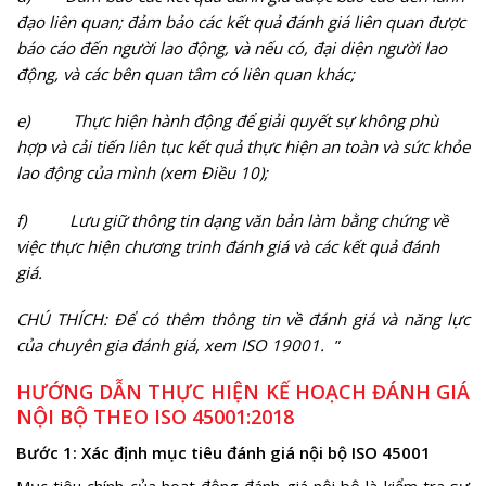
đạo liên quan; đảm bảo các kết quả đánh giá liên quan được
báo cáo đến người lao động, và nếu có, đại diện người lao
động, và các bên quan tâm có liên quan khác;
e)
Thực hiện hành động để giải quyết sự không phù
hợp và cải tiến liên tục kết quả thực hiện an toàn và sức khỏe
lao động của mình (xem Điều 10);
f)
Lưu giữ thông tin dạng văn bản làm bằng chứng về
việc thực hiện chương trinh đánh giá và các kết quả đánh
giá.
CHÚ THÍCH: Để có thêm thông tin về đánh giá và năng lực
của chuyên gia đánh giá, xem ISO 19001.
”
HƯỚNG DẪN THỰC HIỆN
KẾ HOẠCH ĐÁNH GIÁ
NỘI BỘ THEO ISO 45001:2018
Bước 1: Xác định mục tiêu đánh giá nội bộ ISO 45001