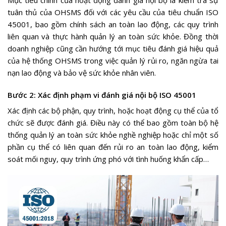
Mục tiêu chính của hoạt động đánh giá nội bộ là kiểm tra sự
tuân thủ của OHSMS đối với các yêu cầu của tiêu chuẩn ISO
45001, bao gồm chính sách an toàn lao động, các quy trình
liên quan và thực hành quản lý an toàn sức khỏe. Đồng thời
doanh nghiệp cũng cần hướng tới mục tiêu đánh giá hiệu quả
của hệ thống OHSMS trong việc quản lý rủi ro, ngăn ngừa tai
nạn lao động và bảo vệ sức khỏe nhân viên.
Bước 2: Xác định phạm vi đánh giá nội bộ ISO 45001
Xác định các bộ phận, quy trình, hoặc hoạt động cụ thể của tổ
chức sẽ được đánh giá. Điều này có thể bao gồm toàn bộ hệ
thống quản lý an toàn sức khỏe nghề nghiệp hoặc chỉ một số
phần cụ thể có liên quan đến rủi ro an toàn lao động, kiểm
soát mối nguy, quy trình ứng phó với tình huống khẩn cấp…