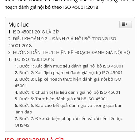
hoạch đánh giá nội bộ theo ISO 45001:2018
.
Mục lục
ISO 45001:2018 LÀ GÌ?
ĐIỀU KHOẢN 9.2 – ĐÁNH GIÁ NỘI BỘ TRONG ISO
45001:2018
HƯỚNG DẪN THỰC HIỆN KẾ HOẠCH ĐÁNH GIÁ NỘI BỘ
THEO ISO 45001:2018
Bước 1: Xác định mục tiêu đánh giá nội bộ ISO 45001
Bước 2: Xác định phạm vi đánh giá nội bộ ISO 45001
Bước 3: Lập kế hoạch thực hiện đánh giá nội bộ ISO
45001
Bước 4: Chuẩn bị tài liệu đánh giá nội bộ ISO 45001
Bước 5: Thực hiện đánh giá nội bộ ISO 45001
Bước 6: Báo cáo kết quả đánh giá và thông qua ban
lãnh đạo
Bước 7: Đề xuất biện pháp cải tiến và cải tiến liên tục
OHSMS
ISO 45001:2018 LÀ GÌ?