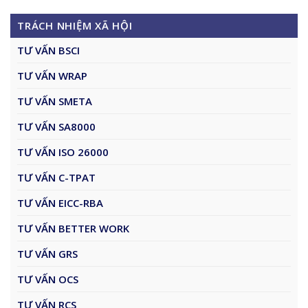
TRÁCH NHIỆM XÃ HỘI
TƯ VẤN BSCI
TƯ VẤN WRAP
TƯ VẤN SMETA
TƯ VẤN SA8000
TƯ VẤN ISO 26000
TƯ VẤN C-TPAT
TƯ VẤN EICC-RBA
TƯ VẤN BETTER WORK
TƯ VẤN GRS
TƯ VẤN OCS
TƯ VẤN RCS