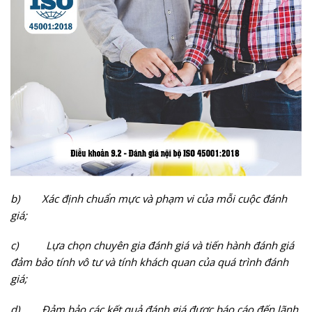
b)
Xác định chuẩn mực và phạm vi của mỗi cuộc đánh
giá;
c)
Lựa chọn chuyên gia đánh giá và tiến hành đánh giá
đảm bảo tính vô tư và tính khách quan của quá trình đánh
giá;
d)
Đảm bảo các kết quả đánh giá được báo cáo đến lãnh