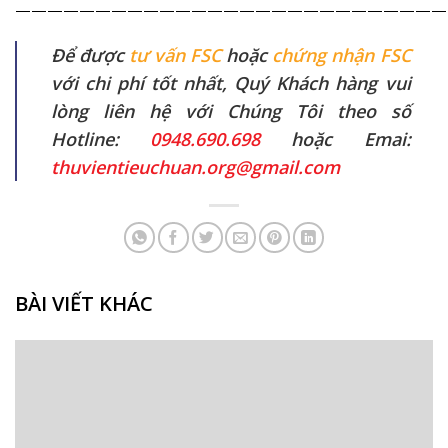
———————————————————————————
Để được
tư vấn FSC
hoặc
chứng nhận FSC
với chi phí tốt nhất, Quý Khách hàng vui
lòng liên hệ với Chúng Tôi theo số
Hotline:
0948.690.698
hoặc Emai:
thuvientieuchuan.org@gmail.com
BÀI VIẾT KHÁC