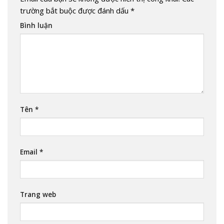
trường bắt buộc được đánh dấu
*
Bình luận
Tên
*
Email
*
Trang web