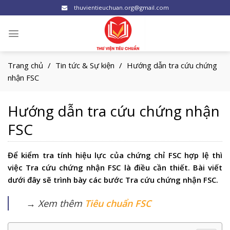
Skip
thuvientieuchuan.org@gmail.com
to
content
Trang chủ
/
Tin tức & Sự kiện
/
Hướng dẫn tra cứu chứng
nhận FSC
Hướng dẫn tra cứu chứng nhận
FSC
Để kiểm tra tính hiệu lực của chứng chỉ FSC hợp lệ thì
việc Tra cứu chứng nhận FSC là điều cần thiết. Bài viết
dưới đây sẽ trình bày các bước Tra cứu chứng nhận FSC.
→ Xem thêm
Tiêu chuẩn FSC