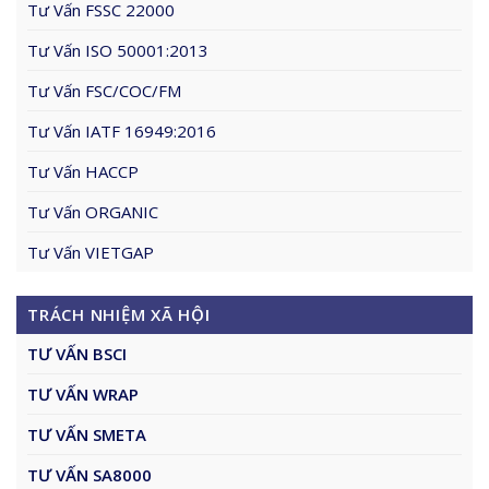
Tư Vấn FSSC 22000
Tư Vấn ISO 50001:2013
Tư Vấn FSC/COC/FM
Tư Vấn IATF 16949:2016
Tư Vấn HACCP
Tư Vấn ORGANIC
Tư Vấn VIETGAP
TRÁCH NHIỆM XÃ HỘI
TƯ VẤN BSCI
TƯ VẤN WRAP
TƯ VẤN SMETA
TƯ VẤN SA8000