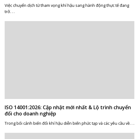
Việc chuyển dịch từ tham vọng khí hậu sang hành động thực tế đang
trở. . .
ISO 14001:2026: Cập nhật mới nhất & Lộ trình chuyển
đổi cho doanh nghiệp
Trong bối cảnh biến đổi khí hậu diễn biến phức tạp và các yêu cầu về. . .