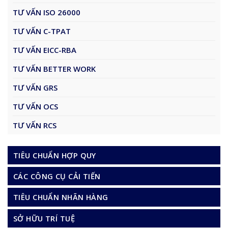
TƯ VẤN ISO 26000
TƯ VẤN C-TPAT
TƯ VẤN EICC-RBA
TƯ VẤN BETTER WORK
TƯ VẤN GRS
TƯ VẤN OCS
TƯ VẤN RCS
TIÊU CHUẨN HỢP QUY
CÁC CÔNG CỤ CẢI TIẾN
TIÊU CHUẨN NHÃN HÀNG
SỞ HỮU TRÍ TUỆ