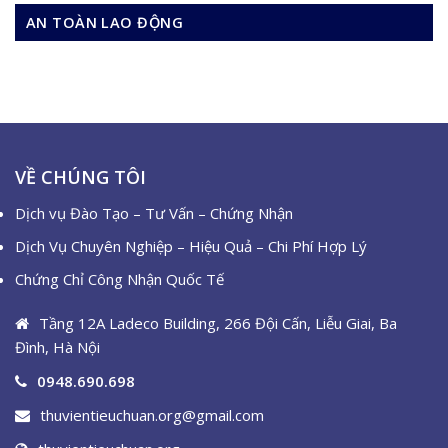
AN TOÀN LAO ĐỘNG
VỀ CHÚNG TÔI
Dịch vụ Đào Tạo – Tư Vấn – Chứng Nhận
Dịch Vụ Chuyên Nghiệp – Hiệu Quả – Chi Phí Hợp Lý
Chứng Chỉ Công Nhận Quốc Tế
Tầng 12A Ladeco Building, 266 Đội Cấn, Liễu Giai, Ba
Đình, Hà Nội
0948.690.698
thuvientieuchuan.org@gmail.com