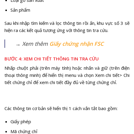
Loại gỗ sản xuất
Sản phẩm
Sau khi nhập tìm kiếm và lọc thông tin rồi ấn, khu vực số 3 sẽ
hiện ra các kết quả tương ứng với thông tin tra cứu.
→ Xem thêm
Giấy chứng nhận FSC
BƯỚC 4: XEM CHI TIẾT THÔNG TIN TRA CỨU
Nhấp chuột phải (trên máy tính) hoặc nhấn và giữ (trên điện
thoại thông minh) để hiển thị menu và chọn Xem chi tiết> Chi
tiết chứng chỉ để xem chi tiết đầy đủ về từng chứng chỉ.
Các thông tin cơ bản sẽ hiển thị 1 cách vắn tắt bao gồm:
Giấy phép
Mã chứng chỉ