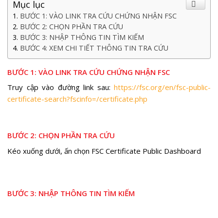
Mục lục
BƯỚC 1: VÀO LINK TRA CỨU CHỨNG NHẬN FSC
BƯỚC 2: CHỌN PHẦN TRA CỨU
BƯỚC 3: NHẬP THÔNG TIN TÌM KIẾM
BƯỚC 4: XEM CHI TIẾT THÔNG TIN TRA CỨU
BƯỚC 1: VÀO LINK TRA CỨU CHỨNG NHẬN FSC
Truy cập vào đường link sau:
https://fsc.org/en/fsc-public-
certificate-search?fscinfo=/certificate.php
BƯỚC 2: CHỌN PHẦN TRA CỨU
Kéo xuống dưới, ấn chọn FSC Certificate Public Dashboard
BƯỚC 3: NHẬP THÔNG TIN TÌM KIẾM