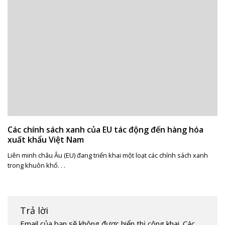
Các chính sách xanh của EU tác động đến hàng hóa
xuất khẩu Việt Nam
Liên minh châu Âu (EU) đang triển khai một loạt các chính sách xanh
trong khuôn khổ. . .
Trả lời
Email của bạn sẽ không được hiển thị công khai.
Các