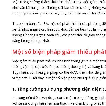
Một trong những thách thức lớn nhất trong việc giảm thiểu k
như vận tải hàng hóa đường dài (xe tải lớn), hàng không và 
dụng hydro hoặc pin cho máy bay, tàu biển và xe tải lớn c
Theo kịch bản của IEA, mặc dù phát thải từ các phương ti
xe tải nhỏ, nhưng các lĩnh vực khác vẫn sẽ tiếp tục là nhữ
không từ năng lượng toàn cầu, các phát thải từ giao thôn
năng lượng tái tạo khác.
Một số biện pháp giảm thiểu phát 
Việc giảm thiểu phát thải
khí nhà kính trong gtvt
là một tro
thông vận tải, đặc biệt là giao thông đường bộ và hàng kh
Tuy nhiên, có nhiều giải pháp có thể được triển khai để g
vững hơn. Dưới đây là một số biện pháp hiệu quả giúp giảm 
1. Tăng cường sử dụng phương tiện điện (
Phương tiện điện (EV) được coi là một trong những giải ph
với xe sử dụng nhiên liệu hóa thạch, xe điện không phát th