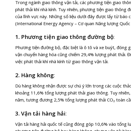
Trong ngành giao thông vận tải, các phương tiện giao th
phát thải khí nhà kính. Tuy nhiên, phương tiện giao thông đ
của lĩnh vực này. Những số liệu dưới đây được lấy từ báo c
(International Energy Agency – Cơ quan Năng lượng Quốc t
1. Phương tiện giao thông đường bộ
:
Phương tiện đường bộ, đặc biệt là ô tô và xe buýt, đóng g
vận chuyển hàng hóa cũng chiếm 29,4% lượng phát thải. Đi
việc phát thải khí nhà kính từ giao thông vận tải.
2. Hàng không
:
Dù hàng không nhận được sự chú ý lớn trong các cuộc thảo 
khoảng 11,6% tổng lượng phát thải giao thông. Tuy nhiên
năm, tương đương 2,5% tổng lượng phát thải CO₂ toàn cầ
3. Vận tải hàng hải
:
Vận tải hàng hải quốc tế cũng đóng góp 10,6% vào tổng lư