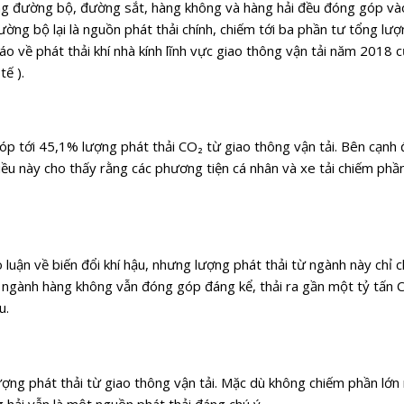
ông đường bộ, đường sắt, hàng không và hàng hải đều đóng góp và
ường bộ lại là nguồn phát thải chính, chiếm tới ba phần tư tổng lượ
áo về phát thải khí nhà kính lĩnh vực giao thông vận tải năm 2018 
ế ).
óp tới 45,1% lượng phát thải CO₂ từ giao thông vận tải. Bên cạnh đ
ều này cho thấy rằng các phương tiện cá nhân và xe tải chiếm phần
luận về biến đổi khí hậu, nhưng lượng phát thải từ ngành này chỉ 
, ngành hàng không vẫn đóng góp đáng kể, thải ra gần một tỷ tấn 
u.
ợng phát thải từ giao thông vận tải. Mặc dù không chiếm phần lớn