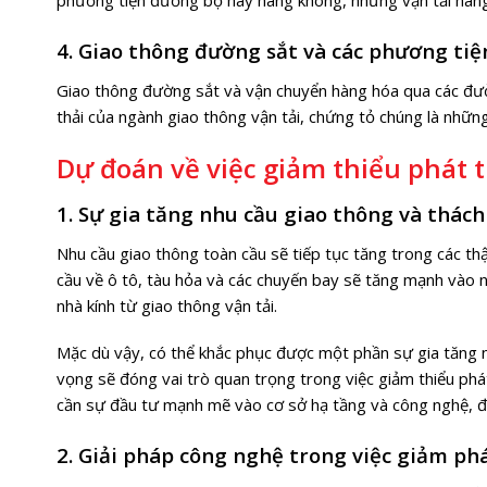
phương tiện đường bộ hay hàng không, nhưng vận tải hàng 
4. Giao thông đường sắt và các phương tiệ
Giao thông đường sắt và vận chuyển hàng hóa qua các đư
thải của ngành giao thông vận tải, chứng tỏ chúng là nhữ
Dự đoán về việc giảm thiểu phát t
1. Sự gia tăng nhu cầu giao thông và thách
Nhu cầu giao thông toàn cầu sẽ tiếp tục tăng trong các th
cầu về ô tô, tàu hỏa và các chuyến bay sẽ tăng mạnh vào n
nhà kính từ giao thông vận tải.
Mặc dù vậy, có thể khắc phục được một phần sự gia tăng n
vọng sẽ đóng vai trò quan trọng trong việc giảm thiểu phá
cần sự đầu tư mạnh mẽ vào cơ sở hạ tầng và công nghệ, đi
2. Giải pháp công nghệ trong việc giảm ph