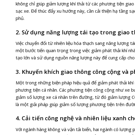
không chỉ giúp giảm lượng khí thải từ các phương tiện giao
sạc xe. Để thúc đẩy xu hướng này, cần cải thiện hạ tầng sạc
phủ.
2. Sử dụng năng lượng tái tạo trong giao 
Việc chuyển đổi từ nhiên liệu hóa thạch sang năng lượng tái
một bước tiến quan trọng trong việc giảm phát thải khí nhà
tạo lớn và sử dụng nguồn năng lượng này để cung cấp cho
3. Khuyến khích giao thông công cộng và p
Một trong những biện pháp hiệu quả để giảm phát thải khí 
phương tiện cá nhân. Các phương tiện công cộng như xe buý
giảm số lượng xe cá nhân trên đường, từ đó giảm lượng CO₂
là một giải pháp giúp giảm số lượng phương tiện trên đườn
4. Cải tiến công nghệ và nhiên liệu xanh c
Với ngành hàng không và vận tải biển, hai ngành có lượng p