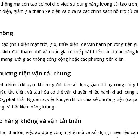
 thông mà còn tạo cơ hội cho việc sử dụng năng lượng tái tạo tron
 điện, giảm giá thành xe điện và đưa ra các chính sách hỗ trợ từ cá
thông
 tạo (như điện mặt trời, gió, thủy điện) để vận hành phương tiện g
 kính. Các thành phố và quốc gia có thể phát triển các dự án năng l
 mạng lưới giao thông công cộng hoặc các phương tiện điện.
hương tiện vận tải chung
nhà kính là khuyến khích người dân sử dụng giao thông công cộng t
t, tàu điện, và tàu hỏa có thể vận chuyển nhiều hành khách cùng l
 phát thải. Ngoài ra, việc khuyến khích chia sẻ phương tiện (carp
g và tiết kiệm năng lượng.
ho hàng không và vận tải biển
hát thải lớn, việc áp dụng công nghệ mới và sử dụng nhiên liệu xanh