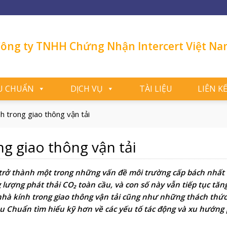
ông ty TNHH Chứng Nhận Intercert Việt N
U CHUẨN
DỊCH VỤ
TÀI LIỆU
LIÊN K
h trong giao thông vận tải
ng giao thông vận tải
 trở thành một trong những vấn đề môi trường cấp bách nhất 
lượng phát thải CO₂ toàn cầu, và con số này vẫn tiếp tục tăn
hà kính trong giao thông vận tải cũng như những thách thức 
êu Chuẩn tìm hiểu kỹ hơn về các yếu tố tác động và xu hướng 