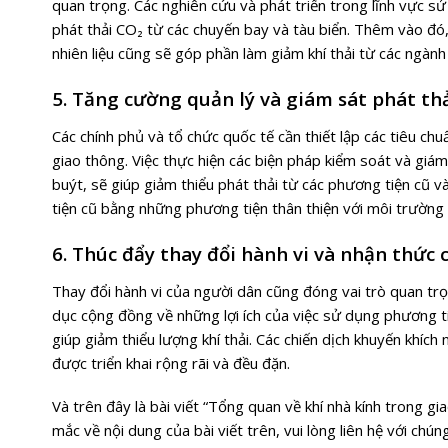
quan trọng. Các nghiên cứu và phát triển trong lĩnh vực sử
phát thải CO₂ từ các chuyến bay và tàu biển. Thêm vào đó, 
nhiên liệu cũng sẽ góp phần làm giảm khí thải từ các ngành
5. Tăng cường quản lý và giám sát phát th
Các chính phủ và tổ chức quốc tế cần thiết lập các tiêu ch
giao thông. Việc thực hiện các biện pháp kiểm soát và giám 
buýt, sẽ giúp giảm thiểu phát thải từ các phương tiện cũ v
tiện cũ bằng những phương tiện thân thiện với môi trường 
6. Thúc đẩy thay đổi hành vi và nhận thức
Thay đổi hành vi của người dân cũng đóng vai trò quan trọn
dục cộng đồng về những lợi ích của việc sử dụng phương t
giúp giảm thiểu lượng khí thải. Các chiến dịch khuyến khíc
được triển khai rộng rãi và đều đặn.
Và trên đây là bài viết “Tổng quan về
khí nhà kính trong gi
mắc về nội dung của bài viết trên, vui lòng liên hệ với chú