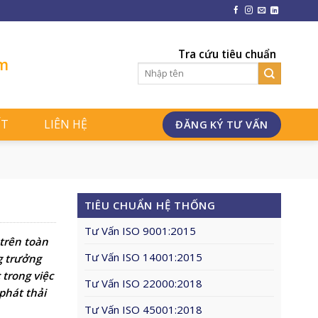
Tra cứu tiêu chuẩn
am
ẾT
LIÊN HỆ
ĐĂNG KÝ TƯ VẤN
TIÊU CHUẨN HỆ THỐNG
Tư Vấn ISO 9001:2015
trên toàn
Tư Vấn ISO 14001:2015
g trưởng
trong việc
Tư Vấn ISO 22000:2018
phát thải
Tư Vấn ISO 45001:2018