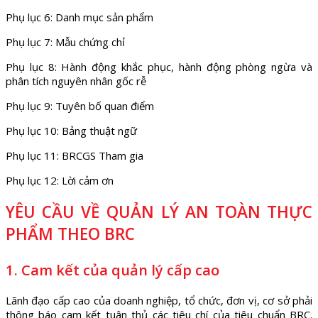
Phụ lục 6: Danh mục sản phẩm
Phụ lục 7: Mẫu chứng chỉ
Phụ lục 8: Hành động khắc phục, hành động phòng ngừa và
phân tích nguyên nhân gốc rễ
Phụ lục 9: Tuyên bố quan điểm
Phụ lục 10: Bảng thuật ngữ
Phụ lục 11: BRCGS Tham gia
Phụ lục 12: Lời cảm ơn
YÊU CẦU VỀ QUẢN LÝ AN TOÀN THỰC
PHẨM THEO BRC
1. Cam kết của quản lý cấp cao
Lãnh đạo cấp cao của doanh nghiệp, tổ chức, đơn vị, cơ sở phải
thông báo cam kết tuân thủ các tiêu chí của tiêu chuẩn BRC.