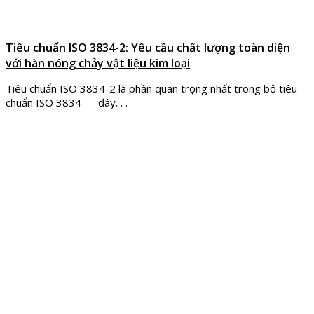
Tiêu chuẩn ISO 3834-2: Yêu cầu chất lượng toàn diện
với hàn nóng chảy vật liệu kim loại
Tiêu chuẩn ISO 3834-2 là phần quan trọng nhất trong bộ tiêu
chuẩn ISO 3834 — đây. . .