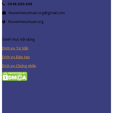
0948.690.698
thuvientieuchuan.org@gmail.com
thuvientieuchuan.org
Danh mục nội dung
Dịch vụ Tư Vấn
Dịch vụ Đào tạo
Dịch vụ Chứng nhận