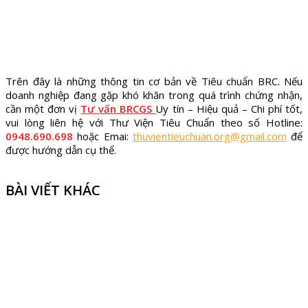
Trên đây là những thông tin cơ bản về Tiêu chuẩn BRC. Nếu
doanh nghiệp đang gặp khó khăn trong quá trình chứng nhận,
cần một đơn vị
Tư vấn BRCGS
Uy tín – Hiệu quả – Chi phí tốt,
vui lòng liên hệ với Thư Viện Tiêu Chuẩn theo số Hotline:
0948.690.698
hoặc Emai:
thuvientieuchuan.org@gmail.com
để
được hướng dẫn cụ thể.
BÀI VIẾT KHÁC