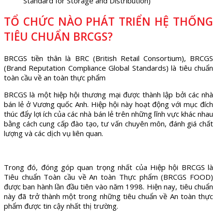
Standard for Storage and Distribution)
TỔ CHỨC NÀO PHÁT TRIỂN HỆ THỐNG
TIÊU CHUẨN BRCGS?
BRCGS tiền thân là BRC (British Retail Consortium), BRCGS
(Brand Reputation Compliance Global Standards) là tiêu chuẩn
toàn cầu về an toàn thực phẩm
BRCGS là một hiệp hội thương mại được thành lập bởi các nhà
bán lẻ ở Vương quốc Anh. Hiệp hội này hoạt động với mục đích
thúc đẩy lợi ích của các nhà bán lẻ trên những lĩnh vực khác nhau
bằng cách cung cấp đào tạo, tư vấn chuyên môn, đánh giá chất
lượng và các dịch vụ liên quan.
Trong đó, đóng góp quan trọng nhất của Hiệp hội BRCGS là
Tiêu chuẩn Toàn cầu về An toàn Thực phẩm (BRCGS FOOD)
được ban hành lần đầu tiên vào năm 1998. Hiện nay, tiêu chuẩn
này đã trở thành một trong những tiêu chuẩn về An toàn thực
phẩm được tin cậy nhất thị trường.