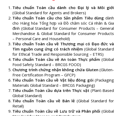
Tiêu chuẩn Toàn cầu dành cho Đại lý và Môi giới
(Global Standard for Agents and Brokers)
Tiêu chuẩn Toàn cầu cho Sản phẩm Tiêu dùng
dành
cho Hàng hóa Tổng hợp và Đồ chăm sóc Cá nhân & Gia
đình (Global Standard for Consumer Products – General
Merchandise & Global Standard for Consumer Products
– Personal Care and Household)
Tiêu chuẩn Toàn cầu về Thương mại có Đạo đức và
Tìm nguồn cung ứng có trách nhiệm
(Global Standard
for Ethical Trade and Responsible Sourcing – ETRS)
Tiêu chuẩn Toàn cầu về An toàn Thực phẩm
(Global
Food Safety Standard – BRCGS FOOD)
Chương trình chứng nhận không chứa Gluten
(Gluten-
Free Certification Program – GFCP)
Tiêu chuẩn Toàn cầu về Vật liệu đóng gói
(Packaging
Materials Global Standard – BRCGS Packaging)
Tiêu chuẩn Toàn cầu dựa trên Thực vật
(Plant-Based
Global Standard)
Tiêu chuẩn Toàn cầu về Bán lẻ
(Global Standard for
Retail)
Tiêu chuẩn Toàn cầu về Lưu trữ và Phân phối
(Global