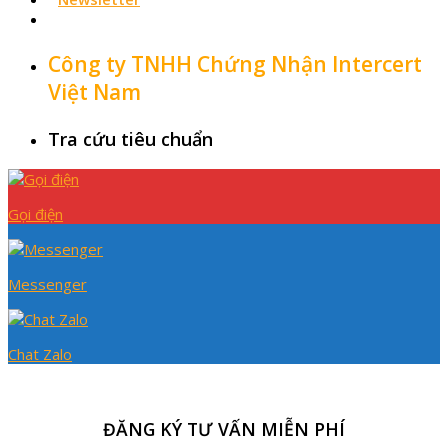
Công ty TNHH Chứng Nhận Intercert
Việt Nam
Tra cứu tiêu chuẩn
Gọi điện
Messenger
Chat Zalo
ĐĂNG KÝ TƯ VẤN MIỄN PHÍ