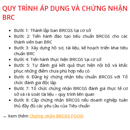
QUY TRÌNH ÁP DỤNG VÀ CHỨNG NHẬN
BRC
Bước 1: Thành lập ban BRCGS tại cơ sở
Bước 2: Tiến hành đào tạo tiêu chuẩn BRCGS cho các
thành viên ban BRC
Bước 3: Xây dựng hồ sơ, tài liệu, kế hoạch triển khai tiêu
chuẩn BRC
Bước 4: Tiến hành thực hiện BRCGS tại cơ sở
Bước 5: Tự đánh giá kết quả thực hiện nội bộ và khắc
phục những điểm chưa phù hợp nếu có
Bước 6: Đăng ký chứng nhận tiêu chuẩn BRCGS với Tổ
chức đánh giá độc lập
Bước 7: Tổ chức chứng nhận BRCGS đánh giá thực tế cơ
sở và rà soát tài liệu – quy trình liên quan
Bước 8: Cấp chứng nhận BRCGS nếu doanh nghiệp tuân
thủ đầy đủ các yêu cầu của Tiêu chuẩn
→ Xem thêm
Chứng nhận BRCGS FOOD