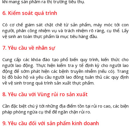
khi mang sản phẩm ra thị trường tiêu thụ.
6. Kiểm soát quá trình
Có cơ chế giám sát chặt chẽ từ sản phẩm, máy móc tới con
người, phân công nhiệm vụ và trách nhiệm rõ ràng, cụ thể. Lấy
vệ sinh an toàn thực phẩm là mục tiêu hàng đầu.
7. Yêu cầu về nhân sự
Cung cấp các khóa đào tạo phổ biến quy trình, kiến thức cho
người lao động. Thực hiện kiểm tra y tế định kỳ cho người lao
động để sớm phát hiện các bệnh truyền nhiễm (nếu có). Trang
bị đồ bảo hộ và yêu cầu người lao đông tuân thủ các quy định
về vệ sinh trong quá trình sản xuất thực phẩm.
8. Yêu cầu với Vùng rủi ro sản xuất
Cần đặc biệt chú ý tới những địa điểm tồn tại rủi ro cao, các biện
pháp phòng ngừa cụ thể để ngăn chặn rủi ro.
9. Yêu cầu đối với sản phẩm kinh doanh