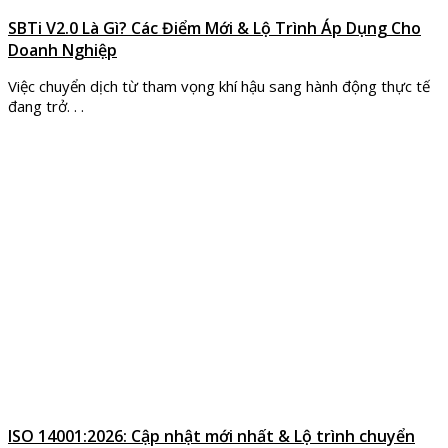
SBTi V2.0 Là Gì? Các Điểm Mới & Lộ Trình Áp Dụng Cho
Doanh Nghiệp
Việc chuyển dịch từ tham vọng khí hậu sang hành động thực tế
đang trở. . .
ISO 14001:2026: Cập nhật mới nhất & Lộ trình chuyển