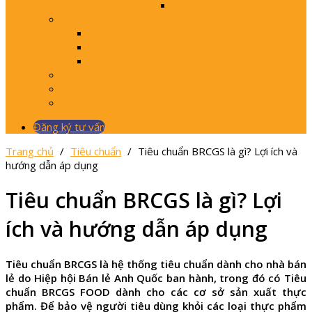
An toàn lao động
Dịch vụ
Tư Vấn
Đào Tạo
Chứng Nhận
Tài liệu
Liên kết
Liên hệ
Đăng ký tư vấn
Trang chủ
/
Tiêu chuẩn
/
Tiêu chuẩn BRCGS là gì? Lợi ích và
hướng dẫn áp dụng
Tiêu chuẩn BRCGS là gì? Lợi
ích và hướng dẫn áp dụng
Tiêu chuẩn BRCGS là hệ thống tiêu chuẩn dành cho nhà bán
lẻ do Hiệp hội Bán lẻ Anh Quốc ban hành, trong đó có Tiêu
chuẩn BRCGS FOOD dành cho các cơ sở sản xuất thực
phẩm. Để bảo vệ người tiêu dùng khỏi các loại thực phẩm