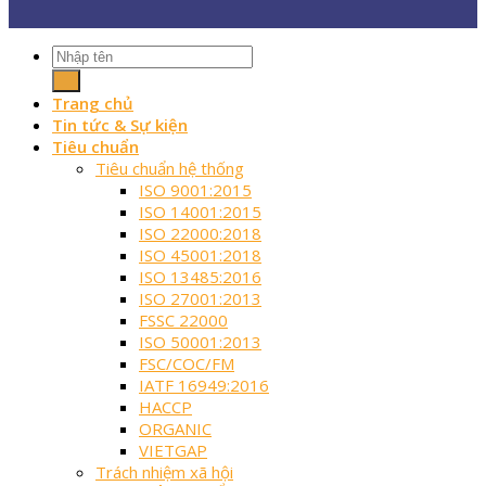
Trang chủ
Tin tức & Sự kiện
Tiêu chuẩn
Tiêu chuẩn hệ thống
ISO 9001:2015
ISO 14001:2015
ISO 22000:2018
ISO 45001:2018
ISO 13485:2016
ISO 27001:2013
FSSC 22000
ISO 50001:2013
FSC/COC/FM
IATF 16949:2016
HACCP
ORGANIC
VIETGAP
Trách nhiệm xã hội