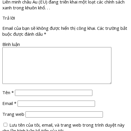
Liên minh châu Âu (EU) đang triển khai một loạt các chính sách
xanh trong khuôn khổ. . .
Trả lời
Email của bạn sẽ không được hiển thị công khai.
Các trường bắt
buộc được đánh dấu
*
Bình luận
Tên
*
Email
*
Trang web
Lưu tên của tôi, email, và trang web trong trình duyệt này
cho lần bình luận kế tiếp của tôi.