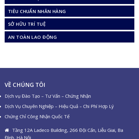
TIÊU CHUẨN NHÃN HÀNG
SỞ HỮU TRÍ TUỆ
AN TOÀN LAO ĐỘNG
VỀ CHÚNG TÔI
Dịch vụ Đào Tạo – Tư Vấn – Chứng Nhận
Dịch Vụ Chuyên Nghiệp – Hiệu Quả – Chi Phí Hợp Lý
Chứng Chỉ Công Nhận Quốc Tế
Tầng 12A Ladeco Building, 266 Đội Cấn, Liễu Giai, Ba
Đình, Hà Nội