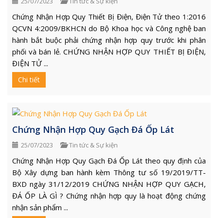
25/07/2023
Tin tức & Sự kiện
Chứng Nhận Hợp Quy Thiết Bị Điện, Điện Tử theo 1:2016
QCVN 4:2009/BKHCN do Bộ Khoa học và Công nghệ ban
hành bắt buộc phải chứng nhận hợp quy trước khi phân
phối và bán lẻ. CHỨNG NHẬN HỢP QUY THIẾT BỊ ĐIỆN,
ĐIỆN TỬ ...
Chi tiết
Chứng Nhận Hợp Quy Gạch Đá Ốp Lát
25/07/2023
Tin tức & Sự kiện
Chứng Nhận Hợp Quy Gạch Đá Ốp Lát theo quy định của
Bộ Xây dựng ban hành kèm Thông tư số 19/2019/TT-
BXD ngày 31/12/2019 CHỨNG NHẬN HỢP QUY GẠCH,
ĐÁ ỐP LÀ GÌ ? Chứng nhận hợp quy là hoạt động chứng
nhận sản phẩm ...