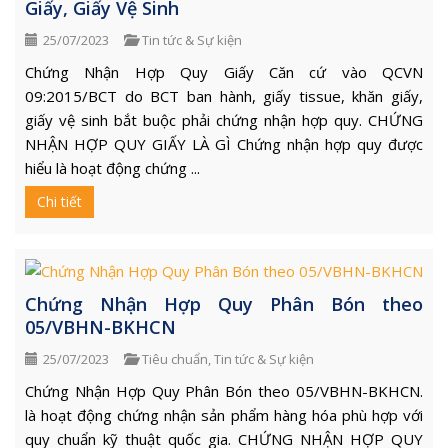
Giấy, Giấy Vệ Sinh
25/07/2023
Tin tức & Sự kiện
Chứng Nhận Hợp Quy Giấy Căn cứ vào QCVN
09:2015/BCT do BCT ban hành, giấy tissue, khăn giấy,
giấy vệ sinh bắt buộc phải chứng nhận hợp quy. CHỨNG
NHẬN HỢP QUY GIẤY LÀ GÌ Chứng nhận hợp quy được
hiểu là hoạt động chứng ...
Chi tiết
Chứng Nhận Hợp Quy Phân Bón theo
05/VBHN-BKHCN
25/07/2023
Tiêu chuẩn
,
Tin tức & Sự kiện
Chứng Nhận Hợp Quy Phân Bón theo 05/VBHN-BKHCN.
là hoạt động chứng nhận sản phẩm hàng hóa phù hợp với
quy chuẩn kỹ thuật quốc gia. CHỨNG NHẬN HỢP QUY