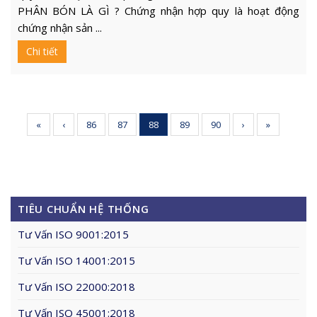
PHÂN BÓN LÀ GÌ ? Chứng nhận hợp quy là hoạt động
chứng nhận sản ...
Chi tiết
«
‹
86
87
88
89
90
›
»
TIÊU CHUẨN HỆ THỐNG
Tư Vấn ISO 9001:2015
Tư Vấn ISO 14001:2015
Tư Vấn ISO 22000:2018
Tư Vấn ISO 45001:2018