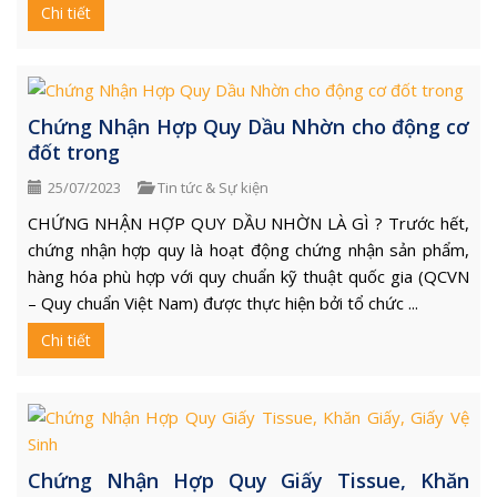
Chi tiết
Chứng Nhận Hợp Quy Dầu Nhờn cho động cơ
đốt trong
25/07/2023
Tin tức & Sự kiện
CHỨNG NHẬN HỢP QUY DẦU NHỜN LÀ GÌ ? Trước hết,
chứng nhận hợp quy là hoạt động chứng nhận sản phẩm,
hàng hóa phù hợp với quy chuẩn kỹ thuật quốc gia (QCVN
– Quy chuẩn Việt Nam) được thực hiện bởi tổ chức ...
Chi tiết
Chứng Nhận Hợp Quy Giấy Tissue, Khăn