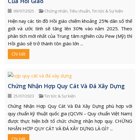
Của Hồi Giáo
09/07/2025
Chứng nhận
,
Tiêu chuẩn
,
Tin tức & Sự kiện
Hiện nay các tín đồ Hồi giáo chiếm khoảng 25% dân số thế
giới và ước tính sẽ tăng lên 30% vào năm 2025. Theo
phân tích mới nhất của Trung tâm nghiên cứu Pew (Mỹ) thì
Hồi giáo sẽ trở thành tôn giáo lớn ...
Chi tiết
Chứng Nhận Hợp Quy Cát Và Đá Xây Dựng
25/07/2023
Tin tức & Sự kiện
Chứng Nhận Hợp Quy Cát Và Đá Xây Dựng phù hợp với
quy chuẩn kỹ thuật quốc gia (QCVN – Quy chuẩn Việt Nam)
được thực hiện bởi tổ chức chứng nhận hợp quy. CHỨNG
NHẬN HỢP QUY CÁT VÀ ĐÁ XÂY DỰNG LÀ GÌ? ...
Chi tiết